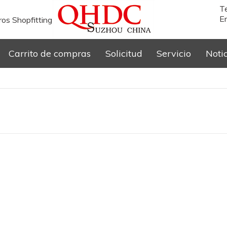
T
Em
os Shopfitting
Carrito de compras
Solicitud
Servicio
Noti