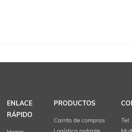
ENLACE
PRODUCTOS
CO
RÁPIDO
Carrito de compras
Tel
Logística rodante
Mul
Hogar