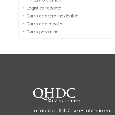
Logística rodante
Carro de acero inoxidable
Carro de almacén
Carro para niños
La fábrica QHDC se estableció en