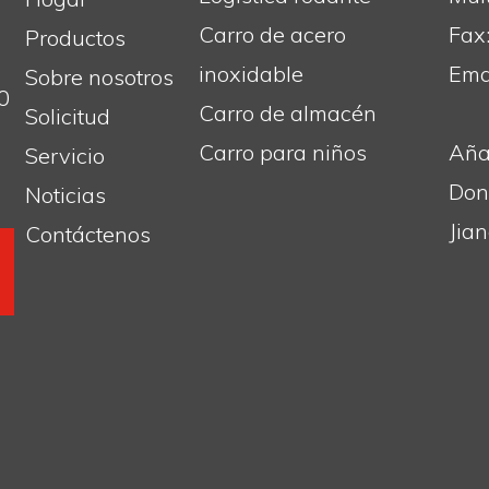
Carro de acero
Fax
Productos
inoxidable
Emai
Sobre nosotros
0
Carro de almacén
Solicitud
Carro para niños
Aña
Servicio
Don
Noticias
Jia
Contáctenos