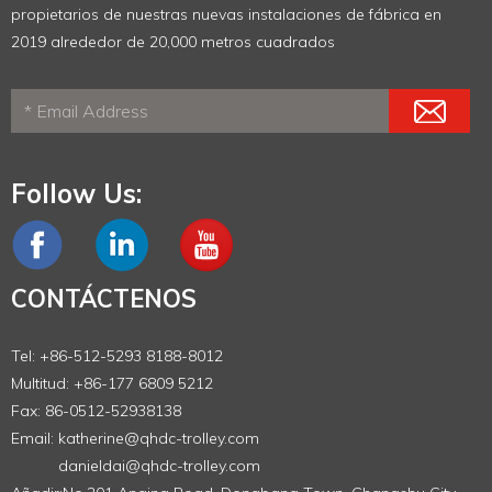
propietarios de nuestras nuevas instalaciones de fábrica en
2019 alrededor de 20,000 metros cuadrados
Follow Us:
CONTÁCTENOS
Tel: +86-512-5293 8188-8012
Multitud: +86-177 6809 5212
Fax: 86-0512-52938138
Email:
katherine@qhdc-trolley.com
danieldai@qhdc-trolley.com