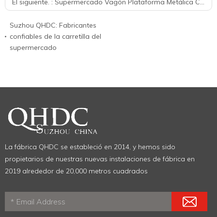
El siguiente. :
Supermercado Vagón Plataforma Metálica Carro Carro Transporte Cargo Cargo
Suzhou QHDC: Fabricantes
confiables de la carretilla del
supermercado
La fábrica QHDC se estableció en 2014, y hemos sido
propietarios de nuestras nuevas instalaciones de fábrica en
2019 alrededor de 20,000 metros cuadrados