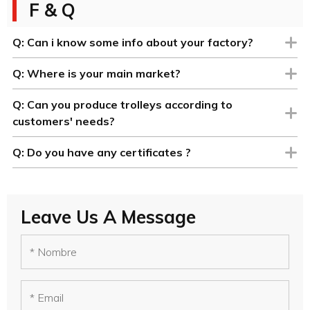
F & Q
Q:
Can i know some info about your factory?
Q:
Where is your main market?
Q:
Can you produce trolleys according to
customers' needs?
Q:
Do you have any certificates ?
Leave Us A Message