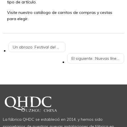
tipo de artículo.
Visite nuestro catálogo de carritos de compras y cestas
para elegir.
Un abrazo :
Festival del Bote del Dragón. 25 de junio de 2020.
El siguiente. :
Nuevas líneas de producción de plástico en polvo recubierto en carros de supermercado
La fábrica QHDC se estableció en 2014, y hemos sido
propietarios de nuestras nuevas instalaciones de fábrica en