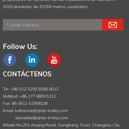
2019 alrededor de 20,000 metros cuadrados
Follow Us:
CONTÁCTENOS
Tel: +86-512-5293 8188-8012
Multitud: +86-177 6809 5212
Fax: 86-0512-52938138
Email:
katherine@qhdc-trolley.com
danieldai@qhdc-trolley.com
Añadir:No.201 Anqing Road, Dongbang Town, Changshu City,