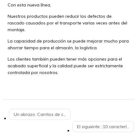
Con esta nueva línea,
Nuestros productos pueden reducir los defectos de
rascado causados por el transporte varias veces antes del
montaje.
La capacidad de producción se puede mejorar mucho para
ahorrar tiempo para el almacén, la logística.
Los clientes también pueden tener más opciones para el
acabado superficial y la calidad puede ser estrictamente
controlada por nosotros.
Un abrazo :
Carritos de compras y cestas para supermercados
El siguiente. :
10 características a tener en cuenta al elegir un carrito de compras