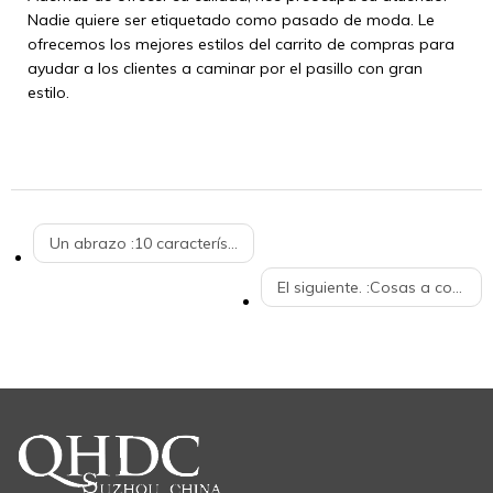
Nadie quiere ser etiquetado como pasado de moda. Le
ofrecemos los mejores estilos del carrito de compras para
ayudar a los clientes a caminar por el pasillo con gran
estilo.
Un abrazo :
10 características a tener en cuenta al elegir un carrito de compras
El siguiente. :
Cosas a considerar al comprar el mejor carrito de compras del mercado