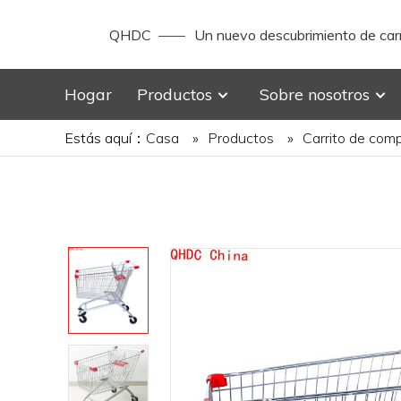
QHDC
Un nuevo descubrimiento de carr
Hogar
Productos
Sobre nosotros
Estás aquí：
Casa
»
Productos
»
Carrito de com