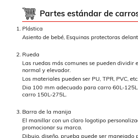
Partes estándar de carro
Plástica
Asiento de bebé, Esquinas protectoras delant
Rueda
Las ruedas más comunes se pueden dividir en
normal y elevador.
Los materiales pueden ser PU, TPR, PVC, etc
Dia 100 mm adecuado para carro 60L-125L
carro 150L-275L.
Barra de la manija
El manillar con un claro logotipo personaliz
promocionar su marca.
Dibujo, diseño, prueba puede ser manejado p