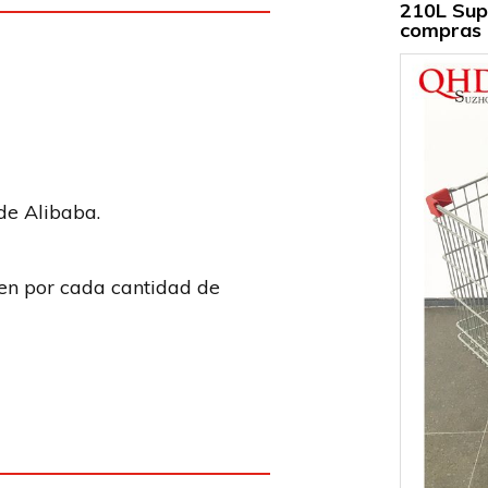
210L Sup
compras 
 de Alibaba.
ren por cada cantidad de