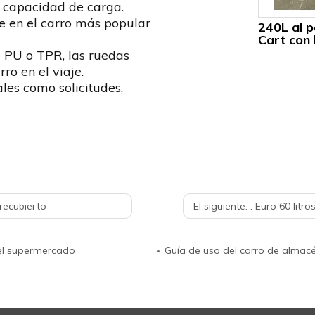
L capacidad de carga.
te en el carro más popular
240L al p
Cart con 
 PU o TPR, las ruedas
ro en el viaje.
es como solicitudes,
 recubierto
El siguiente. :
Euro 60 litros F
del supermercado
Guía de uso del carro de almac