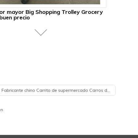
or mayor Big Shopping Trolley Grocery
buen precio
abricante chino Carrito de supermercado Carros de compras de metal
én