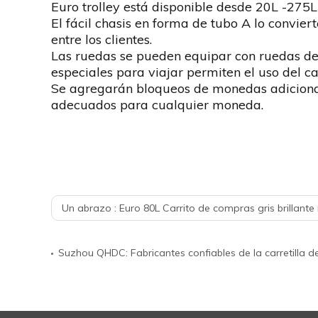
Euro trolley está disponible desde 20L -275
El fácil chasis en forma de tubo A lo convier
entre los clientes.
Las ruedas se pueden equipar con ruedas de
especiales para viajar permiten el uso del car
Se agregarán bloqueos de monedas adicional
adecuados para cualquier moneda.
Un abrazo :
Euro 80L Carrito de compras gris brillante
Suzhou QHDC: Fabricantes confiables de la carretilla 