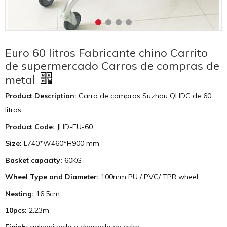
Euro 60 litros Fabricante chino Carrito
de supermercado Carros de compras de
metal
Product Description:
Carro de compras Suzhou QHDC de 60
litros
Product Code:
JHD-EU-60
Size:
L740*W460*H900 mm
Basket capacity:
60KG
Wheel Type and Diameter:
100mm PU / PVC/ TPR wheel
Nesting:
16.5cm
10pcs:
2.23m