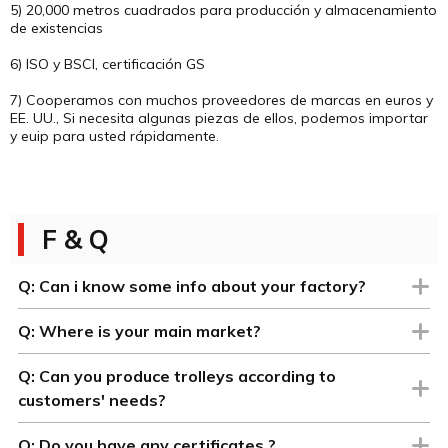
5) 20,000 metros cuadrados para producción y almacenamiento
de existencias
6) ISO y BSCI, certificación GS
7) Cooperamos con muchos proveedores de marcas en euros y
EE. UU., Si necesita algunas piezas de ellos, podemos importar
y euip para usted rápidamente.
F & Q
Q:
Can i know some info about your factory?
Q:
Where is your main market?
Q:
Can you produce trolleys according to
customers' needs?
Q:
Do you have any certificates ?